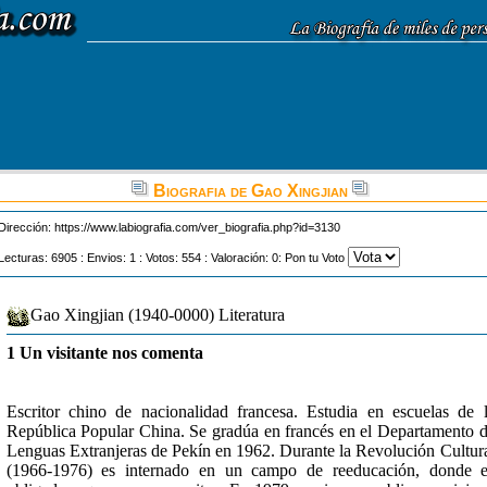
Biografia de Gao Xingjian
Dirección:
https://www.labiografia.com/ver_biografia.php?id=3130
Lecturas: 6905 : Envios: 1 : Votos: 554 : Valoración: 0: Pon tu Voto
Gao Xingjian (1940-0000) Literatura
1 Un visitante nos comenta
Escritor chino de nacionalidad francesa. Estudia en escuelas de 
República Popular China. Se gradúa en francés en el Departamento 
Lenguas Extranjeras de Pekín en 1962. Durante la Revolución Cultur
(1966-1976) es internado en un campo de reeducación, donde 