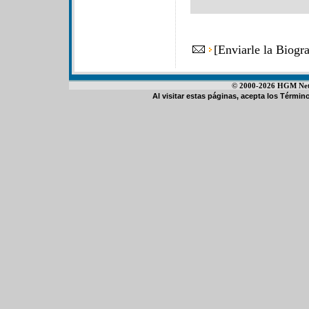
[
Enviarle la Biogr
© 2000-2026 HGM Netwo
Al visitar estas páginas, acepta los
Término