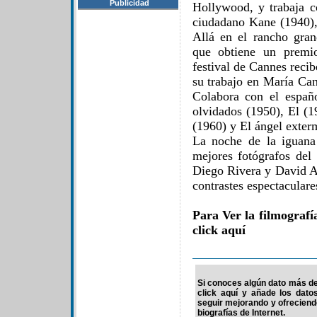
Publicidad
Hollywood, y trabaja c
ciudadano Kane (1940)
Allá en el rancho gra
que obtiene un premio
festival de Cannes reci
su trabajo en María Can
Colabora con el españ
olvidados (1950), El (
(1960) y El ángel exter
La noche de la iguana
mejores fotógrafos del
Diego Rivera y David Al
contrastes espectaculare
Para Ver la filmograf
click aquí
Si conoces algún dato más de 
click aquí y añade los dato
seguir mejorando y ofrecien
biografías de Internet.