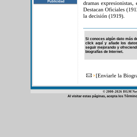
Publicidad
dramas expresionistas, e
Destacan Oficiales (191
la decisión (1919).
Si conoces algún dato más de 
click aquí y añade los dato
seguir mejorando y ofrecien
biografías de Internet.
[
Enviarle la Biog
© 2000-2026 HGM Netwo
Al visitar estas páginas, acepta los
Término