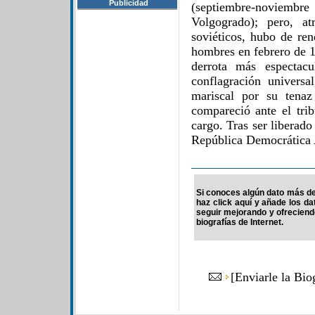
Publicidad
(septiembre-noviembre 
Volgogrado); pero, a
soviéticos, hubo de ren
hombres en febrero de 1
derrota más espectacu
conflagración univers
mariscal por su tenaz 
compareció ante el tr
cargo. Tras ser liberado
República Democrática
Si conoces algún dato más de 
haz click aquí y añade los d
seguir mejorando y ofrecien
biografías de Internet.
[
Enviarle la Bio