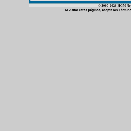
© 2000-2026 HGM Netwo
Al visitar estas páginas, acepta los
Término