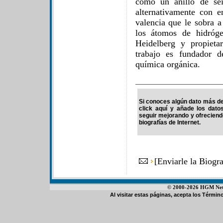
como un anillo de se
alternativamente con e
valencia que le sobra 
los átomos de hidróge
Heidelberg y propietar
trabajo es fundador d
química orgánica.
Si conoces algún dato más de 
click aquí y añade los dato
seguir mejorando y ofrecien
biografías de Internet.
[
Enviarle la Biogr
© 2000-2026 HGM Netwo
Al visitar estas páginas, acepta los
Término