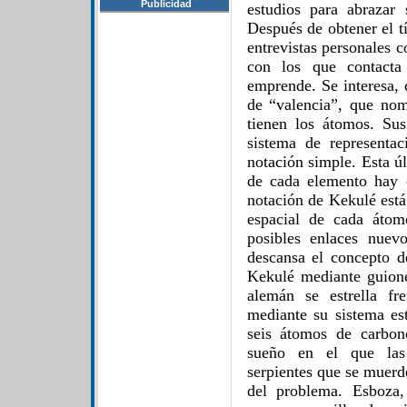
Publicidad
estudios para abrazar 
Después de obtener el t
entrevistas personales 
con los que contacta
emprende. Se interesa, 
de “valencia”, que nom
tienen los átomos. Sus
sistema de representa
notación simple. Esta ú
de cada elemento hay 
notación de Kekulé está
espacial de cada átom
posibles enlaces nuev
descansa el concepto d
Kekulé mediante guion
alemán se estrella fr
mediante su sistema es
seis átomos de carbon
sueño en el que las 
serpientes que se muerd
del problema. Esboza,