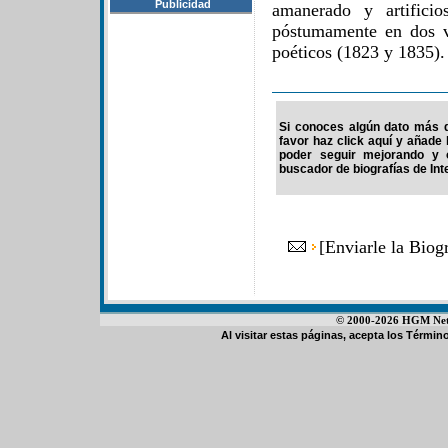
Publicidad
amanerado y artifici
póstumamente en dos v
poéticos (1823 y 1835).
Si conoces algún dato más d
favor haz click aquí y añade
poder seguir mejorando y 
buscador de biografías de Int
[
Enviarle la Biog
© 2000-2026 HGM Netwo
Al visitar estas páginas, acepta los
Término