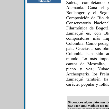
Publicidad
Zuleta, completando 
Alemania. Gana el g
Boulanger y el Segu
Composición de Río de
Conservatorio Nacion
Filarmónica de Bogotá
Zumaqué es, con Bla
compositores más im
Colombia. Como pedago
país. Gracias a sus obr
Colombia han sido ac
mundo. Lo más import
cantos de Mescalito, 
piano y voz; Nuba
Archeopterix, los Prel
Zumaqué también ha
carácter popular y folkl
Si conoces algún dato más de
haz click aquí y añade los d