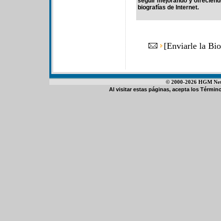
seguir mejorando y ofrecien
biografías de Internet.
[
Enviarle la Bi
© 2000-2026 HGM Netwo
Al visitar estas páginas, acepta los
Término