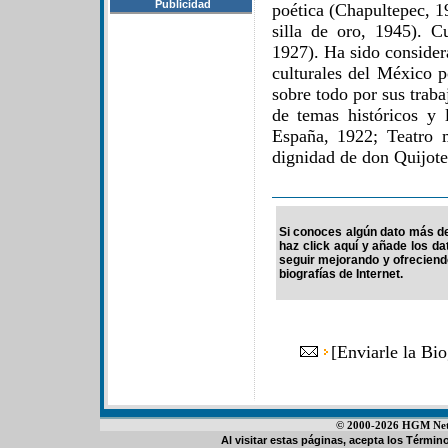
Publicidad
poética (Chapultepec, 1
silla de oro, 1945). C
1927). Ha sido consider
culturales del México p
sobre todo por sus traba
de temas históricos y 
España, 1922; Teatro 
dignidad de don Quijote
Si conoces algún dato más de
haz click aquí y añade los d
seguir mejorando y ofrecien
biografías de Internet.
[
Enviarle la Bi
© 2000-2026 HGM Netwo
Al visitar estas páginas, acepta los
Término