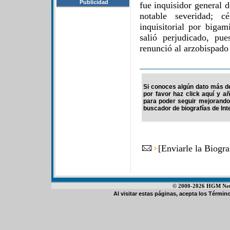
Publicidad
fue inquisidor general 
notable severidad; c
inquisitorial por biga
salió perjudicado, pu
renunció al arzobispado
Si conoces algún dato más de
por favor haz click aquí y a
para poder seguir mejorando
buscador de biografías de Int
[
Enviarle la Biogr
© 2000-2026 HGM Netwo
Al visitar estas páginas, acepta los
Término