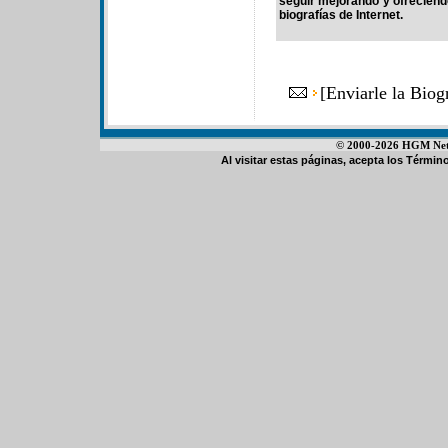
seguir mejorando y ofrecien
biografías de Internet.
[
Enviarle la Bio
© 2000-2026 HGM Netwo
Al visitar estas páginas, acepta los
Término