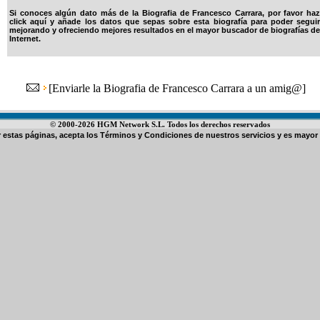
Si conoces algún dato más de la Biografia de Francesco Carrara, por favor haz
click aquí y añade los datos que sepas sobre esta biografía para poder seguir
mejorando y ofreciendo mejores resultados en el mayor buscador de biografías de
Internet.
[
Enviarle la Biografia de Francesco Carrara a un amig@
]
© 2000-2026 HGM Network S.L. Todos los derechos reservados
ar estas páginas, acepta los
Términos y Condiciones de nuestros servicios
y es mayor 