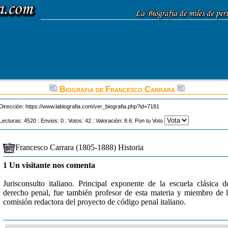
Biografia de Francesco Carrara
Dirección:
https://www.labiografia.com/ver_biografia.php?id=7181
Lecturas: 4520 : Envios: 0 : Votos: 42 : Valoración: 8.6: Pon tu Voto
Francesco Carrara (1805-1888) Historia
1 Un visitante nos comenta
Jurisconsulto italiano. Principal exponente de la escuela clásica d
derecho penal, fue también profesor de esta materia y miembro de 
comisión redactora del proyecto de código penal italiano.