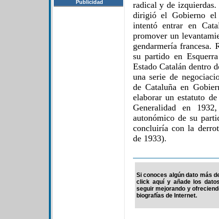
Publicidad
radical y de izquierdas.
dirigió el Gobierno e
intentó entrar en Cat
promover un levantamien
gendarmería francesa. 
su partido en Esquerr
Estado Catalán dentro d
una serie de negociaci
de Cataluña en Gobier
elaborar un estatuto de
Generalidad en 1932, 
autonómico de su parti
concluiría con la derro
de 1933).
Si conoces algún dato más de
click aquí y añade los dato
seguir mejorando y ofrecien
biografías de Internet.