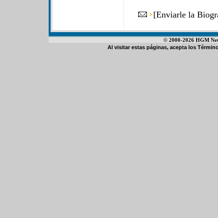
[
Enviarle la Biog
© 2000-2026 HGM Netwo
Al visitar estas páginas, acepta los
Término