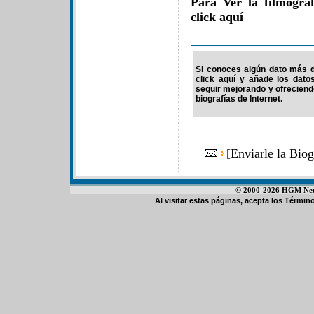
Para Ver la filmograf
click aquí
Si conoces algún dato más de
click aquí y añade los dato
seguir mejorando y ofrecien
biografías de Internet.
[
Enviarle la Biog
© 2000-2026 HGM Netwo
Al visitar estas páginas, acepta los
Término