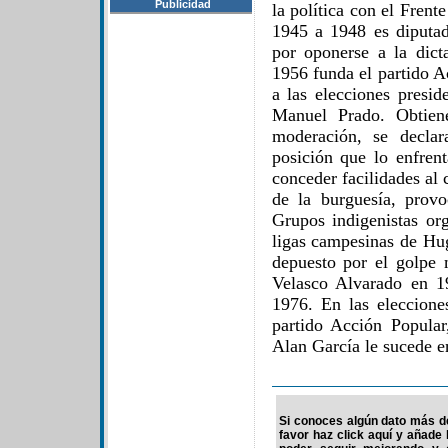
Publicidad
la política con el Fren
1945 a 1948 es diputad
por oponerse a la dic
1956 funda el partido A
a las elecciones presid
Manuel Prado. Obtien
moderación, se declar
posición que lo enfrent
conceder facilidades al 
de la burguesía, prov
Grupos indigenistas org
ligas campesinas de Hu
depuesto por el golpe 
Velasco Alvarado en 1
1976. En las eleccion
partido Acción Popular
Alan García le sucede en
Si conoces algún dato más de
favor haz click aquí y añade