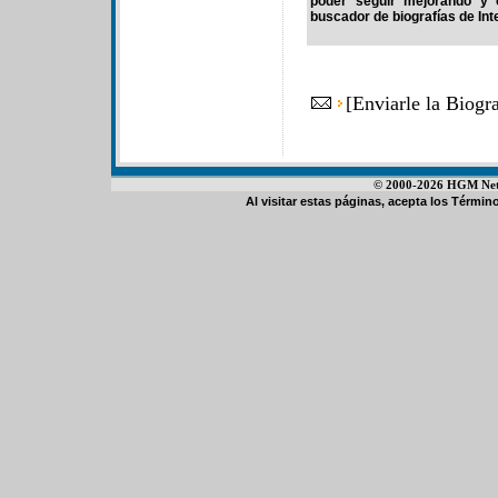
poder seguir mejorando y 
buscador de biografías de Int
[
Enviarle la Biogr
© 2000-2026 HGM Netwo
Al visitar estas páginas, acepta los
Término