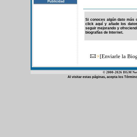
Publicidad
Si conoces algún dato más d
click aquí y añade los dato
seguir mejorando y ofrecien
biografías de Internet.
[
Enviarle la Bio
© 2000-2026 HGM Netwo
Al visitar estas páginas, acepta los
Término