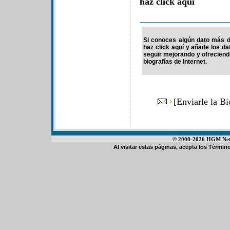
haz click aquí
Si conoces algún dato más de
haz click aquí y añade los d
seguir mejorando y ofrecien
biografías de Internet.
[
Enviarle la Bi
© 2000-2026 HGM Netwo
Al visitar estas páginas, acepta los
Término