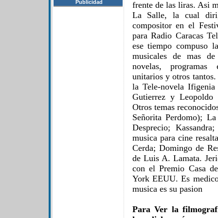
Publicidad
frente de las liras. Asi
La Salle, la cual dir
compositor en el Fest
para Radio Caracas Te
ese tiempo compuso la
musicales de mas de 
novelas, programas es
unitarios y otros tantos.
la Tele-novela Ifigen
Gutierrez y Leopoldo 
Otros temas reconocidos
Señorita Perdomo); L
Desprecio; Kassandra
musica para cine resalt
Cerda; Domingo de Res
de Luis A. Lamata. Je
con el Premio Casa de
York EEUU. Es medico, 
musica es su pasion
Para Ver la filmogra