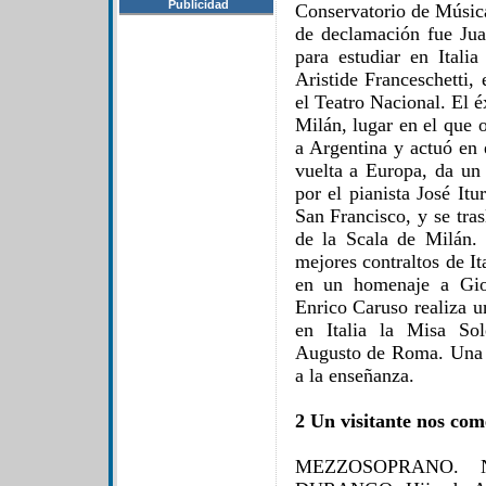
Publicidad
Conservatorio de Músic
de declamación fue Ju
para estudiar en Itali
Aristide Franceschetti
el Teatro Nacional. El éx
Milán, lugar en el que 
a Argentina y actuó en
vuelta a Europa, da un 
por el pianista José It
San Francisco, y se tra
de la Scala de Milán.
mejores contraltos de It
en un homenaje a Gioa
Enrico Caruso realiza u
en Italia la Misa So
Augusto de Roma. Una v
a la enseñanza.
2 Un visitante nos com
MEZZOSOPRANO.