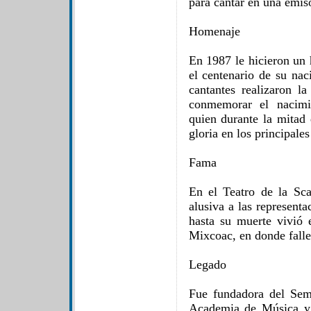
para cantar en una emiso
Homenaje
En 1987 le hicieron un
el centenario de su nac
cantantes realizaron la
conmemorar el nacimie
quien durante la mitad 
gloria en los principale
Fama
En el Teatro de la Sc
alusiva a las representa
hasta su muerte vivió
Mixcoac, en donde falle
Legado
Fue fundadora del Sem
Academia de Música y C