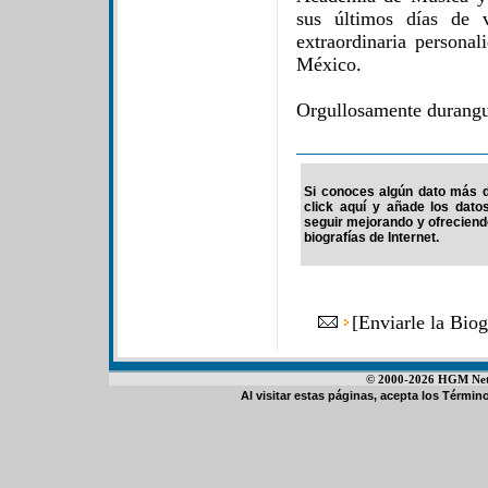
sus últimos días de 
extraordinaria persona
México.
Orgullosamente durang
Si conoces algún dato más d
click aquí y añade los dato
seguir mejorando y ofrecien
biografías de Internet.
[
Enviarle la Bio
© 2000-2026 HGM Netwo
Al visitar estas páginas, acepta los
Término