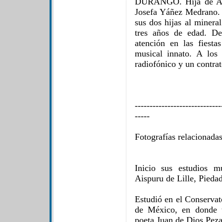
DURANGO. Hija de Ant
Josefa Yáñez Medrano. 
sus dos hijas al minera
tres años de edad. D
atención en las fiesta
musical innato. A los
radiofónico y un contrat
-----------------------------
-----
Fotografías relacionada
Inicio sus estudios 
Aispuru de Lille, Pieda
Estudió en el Conservat
de México, en donde 
poeta Juan de Dios Peza