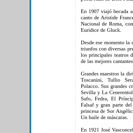
En 1907 viajó becada a
canto de Aristide Franc
Nacional de Roma, com
Euridice de Gluck.
Desde ese momento la ca
triunfos con diversas pr
los principales teatro
de las mejores cantantes
Grandes maestros la diri
Toscanini, Tullio Se
Polacco. Sus grandes cr
Sevilla y La Cenerentol
Safo, Fedra, El Prínci
Falsaf y gran parte del
princesa de Sor Angélic
Un baile de máscaras.
En 1921 José Vasconcel