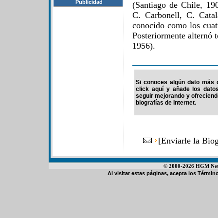
Publicidad
(Santiago de Chile, 19
C. Carbonell, C. Cata
conocido como los cuatr
Posteriormente alternó t
1956).
Si conoces algún dato más d
click aquí y añade los dato
seguir mejorando y ofrecien
biografías de Internet.
[
Enviarle la Bio
© 2000-2026 HGM Netwo
Al visitar estas páginas, acepta los
Término