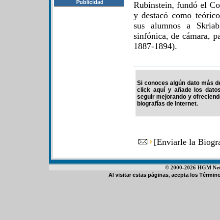
Publicidad
Rubinstein, fundó el C
y destacó como teórico
sus alumnos a Skriab
sinfónica, de cámara, p
1887-1894).
Si conoces algún dato más de 
click aquí y añade los dato
seguir mejorando y ofrecien
biografías de Internet.
[
Enviarle la Biog
© 2000-2026 HGM Netwo
Al visitar estas páginas, acepta los
Término