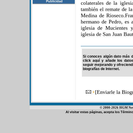
Publicidad
colaterales de la igle
también el remate de la
Medina de Rioseco.Fra
hermano de Pedro, es a
iglesia de Mucientes 
iglesia de San Juan Bau
Si conoces algún dato más de
click aquí y añade los dato
seguir mejorando y ofrecien
biografías de Internet.
[
Enviarle la Biog
© 2000-2026 HGM Netwo
Al visitar estas páginas, acepta los
Término