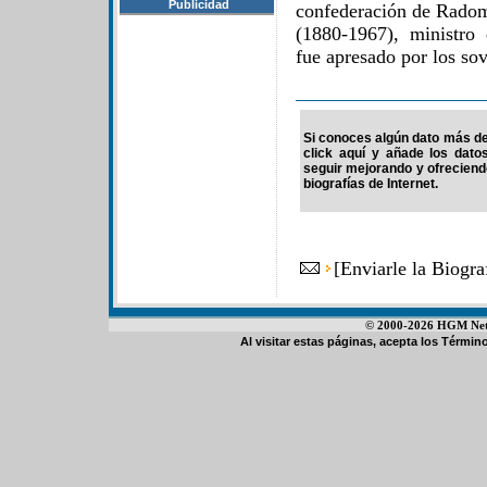
Publicidad
confederación de Radom
(1880-1967), ministro
fue apresado por los sov
Si conoces algún dato más de 
click aquí y añade los dato
seguir mejorando y ofrecien
biografías de Internet.
[
Enviarle la Biogr
© 2000-2026 HGM Netwo
Al visitar estas páginas, acepta los
Término