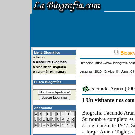
Biogra
Menú Biográfico
»
Inicio
»
Añadir mi Biografia
Dirección:
https://www.labiografia.co
»
Modificar Biografía
Lecturas: 1913 : Envios: 0 : Votos: 63
»
Las más Buscadas
Busca Biografías
Facundo Arana (0000
1 Un visitante nos com
Abecedario
Biografía Facundo Aran
A
B
C
D
E
F
G
H
I
Su nombre completo es 
J
K
L
M
N
O
P
Q
R
31 de marzo de 1972. Su
S
T
U
V
W
X
Y
Z
#
- Jorge Arana Tagle; 