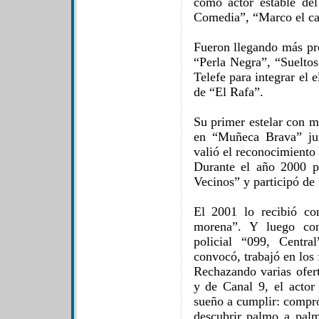
como actor estable del
Comedia”, “Marco el c
Fueron llegando más pro
“Perla Negra”, “Sueltos
Telefe para integrar el 
de “El Rafa”.
Su primer estelar con m
en “Muñeca Brava” jun
valió el reconocimiento 
Durante el año 2000 p
Vecinos” y participó de
El 2001 lo recibió co
morena”. Y luego con
policial “099, Centra
convocó, trabajó en los 
Rechazando varias ofert
y de Canal 9, el actor
sueño a cumplir: compró
descubrir palmo a pal