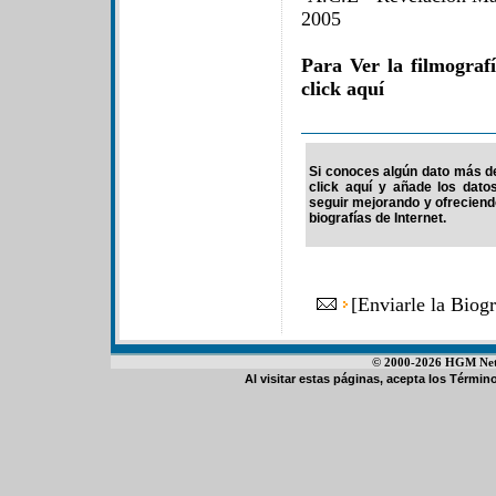
2005
Para Ver la filmogra
click aquí
Si conoces algún dato más de
click aquí y añade los dato
seguir mejorando y ofrecien
biografías de Internet.
[
Enviarle la Biog
© 2000-2026 HGM Netwo
Al visitar estas páginas, acepta los
Término