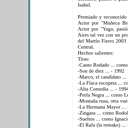
Isabel.
Premiado y reconocido
Actor por "Muñeca Bra
Actor por "Yago, pasi
Aires tal vez con un pr
del Martín Fierro 2003 
Central.
Hechos salientes:
Tiras:
-Canto Rodado ... como
-Son de diez ... - 1992
-Marco, el candidato ...
-La Flaca escopeta ... 
-Alta Comedia ... - 199
-Perla Negra ... como L
-Montaña rusa, otra vue
-La Hermana Mayor ... 
-Zingara ... como Rodol
-Sueltos ... como Ignaci
-El Rafa (la remake) ...