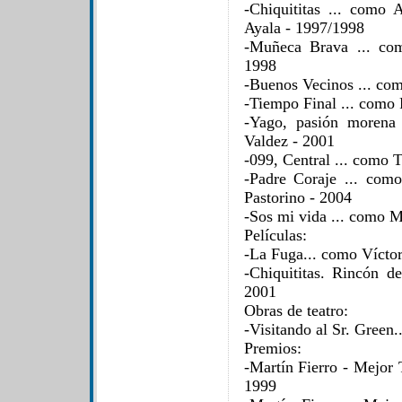
-Chiquititas ... como
Ayala - 1997/1998
-Muñeca Brava ... co
1998
-Buenos Vecinos ... com
-Tiempo Final ... como 
-Yago, pasión morena 
Valdez - 2001
-099, Central ... como
-Padre Coraje ... como
Pastorino - 2004
-Sos mi vida ... como 
Películas:
-La Fuga... como Vícto
-Chiquititas. Rincón 
2001
Obras de teatro:
-Visitando al Sr. Green
Premios:
-Martín Fierro - Mejor 
1999