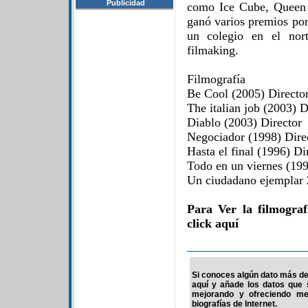
Publicidad
como Ice Cube, Queen 
ganó varios premios por
un colegio en el nort
filmaking.
Filmografía
Be Cool (2005) Directo
The italian job (2003) D
Diablo (2003) Director
Negociador (1998) Dire
Hasta el final (1996) Di
Todo en un viernes (199
Un ciudadano ejemplar
Para Ver la filmogra
click aquí
Si conoces algún dato más de l
aquí y añade los datos que 
mejorando y ofreciendo me
biografías de Internet.