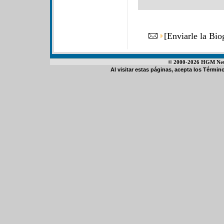
[
Enviarle la Bio
© 2000-2026 HGM Netwo
Al visitar estas páginas, acepta los
Término