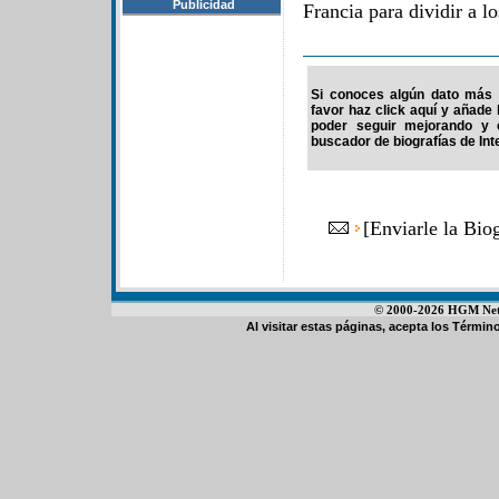
Publicidad
Francia para dividir a lo
Si conoces algún dato más d
favor haz click aquí y añade
poder seguir mejorando y 
buscador de biografías de Int
[
Enviarle la Bio
© 2000-2026 HGM Netwo
Al visitar estas páginas, acepta los
Término