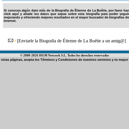
Si conoces algún dato más de la Biografia de Étienne de La Boétie, por favor haz
click aquí y añade los datos que sepas sobre esta biografía para poder seguir
mejorando y ofreciendo mejores resultados en el mayor buscador de biografías de
Internet.
[
Enviarle la Biografia de Étienne de La Boétie a un amig@
]
© 2000-2026 HGM Network S.L. Todos los derechos reservados
ar estas páginas, acepta los
Términos y Condiciones de nuestros servicios
y es mayor 