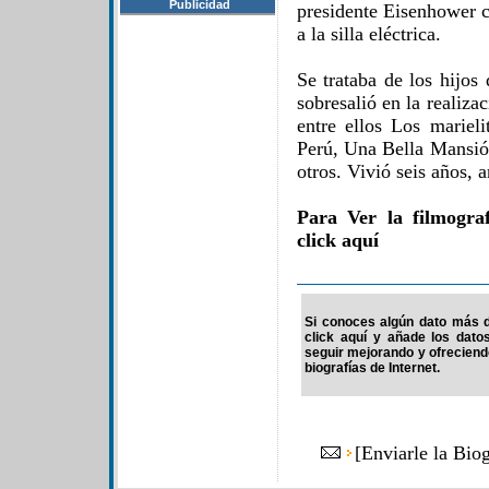
Publicidad
presidente Eisenhower 
a la silla eléctrica.
Se trataba de los hijos
sobresalió en la realiza
entre ellos Los mariel
Perú, Una Bella Mansió
otros. Vivió seis años, 
Para Ver la filmogra
click aquí
Si conoces algún dato más d
click aquí y añade los dato
seguir mejorando y ofrecien
biografías de Internet.
[
Enviarle la Bio