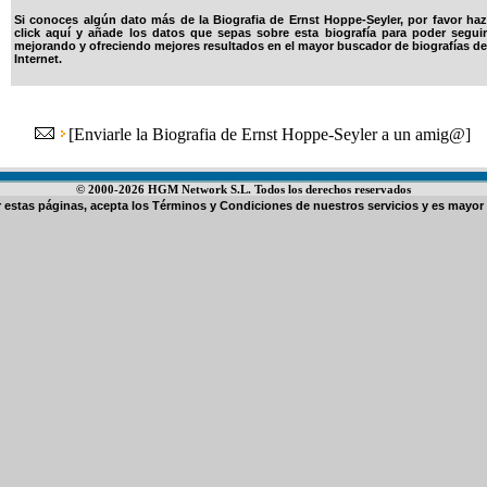
Si conoces algún dato más de la Biografia de Ernst Hoppe-Seyler, por favor haz
click aquí y añade los datos que sepas sobre esta biografía para poder seguir
mejorando y ofreciendo mejores resultados en el mayor buscador de biografías de
Internet.
[
Enviarle la Biografia de Ernst Hoppe-Seyler a un amig@
]
© 2000-2026 HGM Network S.L. Todos los derechos reservados
ar estas páginas, acepta los
Términos y Condiciones de nuestros servicios
y es mayor 