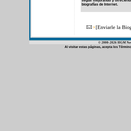
seguir mejorando y ofrecien
biografías de Internet.
[
Enviarle la Bio
© 2000-2026 HGM Netwo
Al visitar estas páginas, acepta los
Término