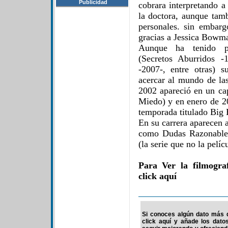
Publicidad
cobrara interpretando a
la doctora, aunque tamb
personales. sin embarg
gracias a Jessica Bowm
Aunque ha tenido par
(Secretos Aburridos 
-2007-, entre otras) 
acercar al mundo de las
2002 apareció en un c
Miedo) y en enero de 20
temporada titulado Big 
En su carrera aparecen 
como Dudas Razonables
(la serie que no la pelíc
Para Ver la filmogra
click aquí
Si conoces algún dato más d
click aquí y añade los dato