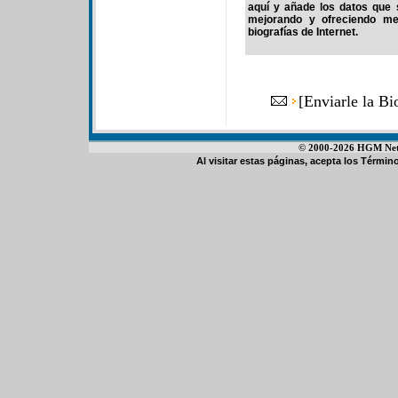
aquí y añade los datos que 
mejorando y ofreciendo me
biografías de Internet.
[
Enviarle la Bi
© 2000-2026 HGM Netwo
Al visitar estas páginas, acepta los
Término