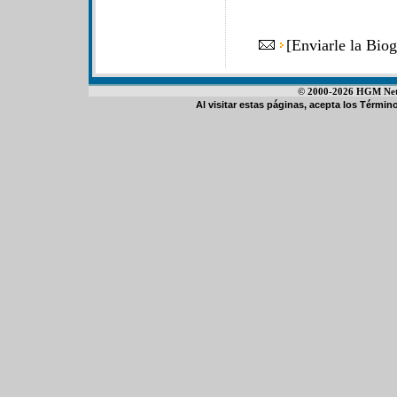
[
Enviarle la Bio
© 2000-2026 HGM Netwo
Al visitar estas páginas, acepta los
Término