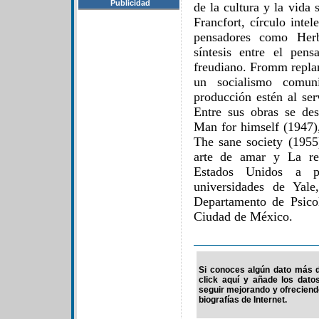
Publicidad
de la cultura y la vida 
Francfort, círculo inte
pensadores como Herb
síntesis entre el pens
freudiano. Fromm replan
un socialismo comun
producción estén al ser
Entre sus obras se de
Man for himself (1947),
The sane society (1955
arte de amar y La re
Estados Unidos a p
universidades de Yal
Departamento de Psico
Ciudad de México.
Si conoces algún dato más d
click aquí y añade los dato
seguir mejorando y ofrecien
biografías de Internet.