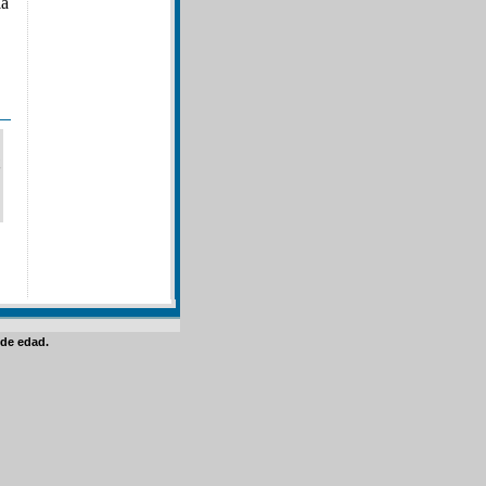
la
de edad.