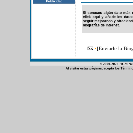
Publicidad
Si conoces algún dato más d
click aquí y añade los dato
seguir mejorando y ofrecien
biografías de Internet.
[
Enviarle la Bio
© 2000-2026 HGM Netwo
Al visitar estas páginas, acepta los
Término