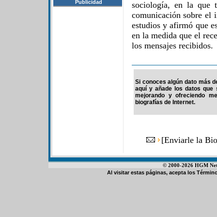
Publicidad
sociología, en la que 
comunicación sobre el i
estudios y afirmó que es
en la medida que el rece
los mensajes recibidos.
Si conoces algún dato más de 
aquí y añade los datos que 
mejorando y ofreciendo me
biografías de Internet.
[
Enviarle la Bi
© 2000-2026 HGM Netwo
Al visitar estas páginas, acepta los
Término