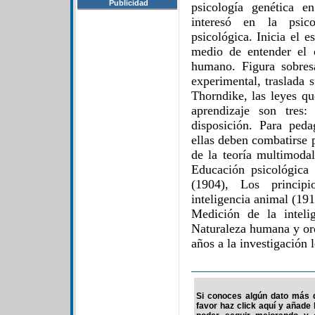
Publicidad
psicología genética 
interesó en la psico
psicológica. Inicia el 
medio de entender el 
humano. Figura sobres
experimental, traslada 
Thorndike, las leyes qu
aprendizaje son tres:
disposición. Para ped
ellas deben combatirse 
de la teoría multimodal
Educación psicológica
(1904), Los princip
inteligencia animal (191
Medición de la inteli
Naturaleza humana y ord
años a la investigación 
Si conoces algún dato más d
favor haz click aquí y añade