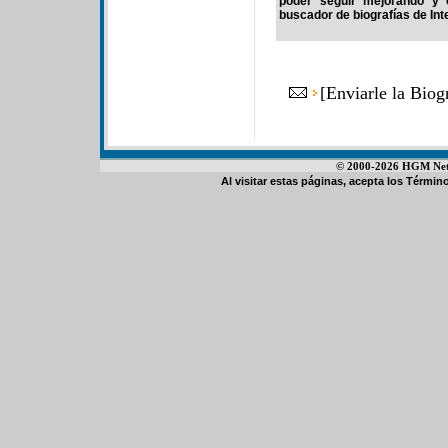
poder seguir mejorando y 
buscador de biografías de Int
[
Enviarle la Bio
© 2000-2026 HGM Netwo
Al visitar estas páginas, acepta los
Término