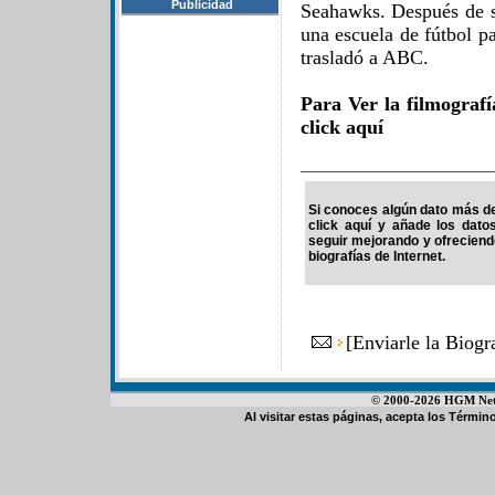
Publicidad
Seahawks. Después de su
una escuela de fútbol p
trasladó a ABC.
Para Ver la filmogra
click aquí
Si conoces algún dato más de
click aquí y añade los dato
seguir mejorando y ofrecien
biografías de Internet.
[
Enviarle la Biog
© 2000-2026 HGM Netwo
Al visitar estas páginas, acepta los
Término