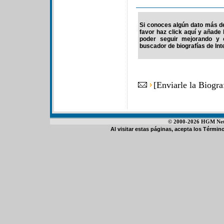
Si conoces algún dato más de
favor haz click aquí y añade
poder seguir mejorando y 
buscador de biografías de Int
[
Enviarle la Biogr
© 2000-2026 HGM Netwo
Al visitar estas páginas, acepta los
Término