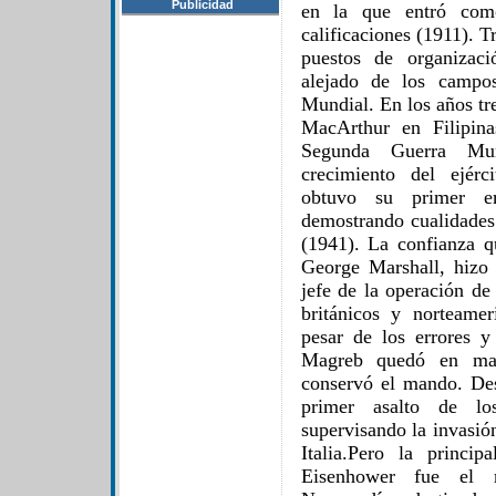
Publicidad
en la que entró como
calificaciones (1911). T
puestos de organizac
alejado de los campo
Mundial. En los años tre
MacArthur en Filipina
Segunda Guerra Mun
crecimiento del ejér
obtuvo su primer e
demostrando cualidades 
(1941). La confianza q
George Marshall, hizo
jefe de la operación de
británicos y norteame
pesar de los errores y
Magreb quedó en man
conservó el mando. De
primer asalto de los
supervisando la invasió
Italia.Pero la princi
Eisenhower fue el 