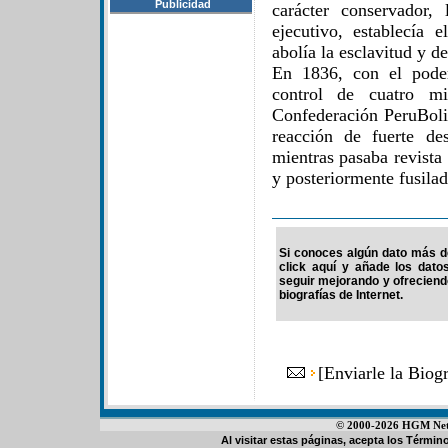
Publicidad
carácter conservador,
ejecutivo, establecía e
abolía la esclavitud y de
En 1836, con el poder
control de cuatro mi
Confederación PeruBoli
reacción de fuerte de
mientras pasaba revista
y posteriormente fusila
Si conoces algún dato más de
click aquí y añade los dato
seguir mejorando y ofrecien
biografías de Internet.
[
Enviarle la Biog
© 2000-2026 HGM Netwo
Al visitar estas páginas, acepta los
Término