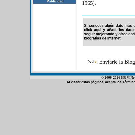
Publicidad
1965).
Si conoces algún dato más d
click aquí y añade los dato
seguir mejorando y ofrecien
biografías de Internet.
[
Enviarle la Bio
© 2000-2026 HGM Netwo
Al visitar estas páginas, acepta los
Término