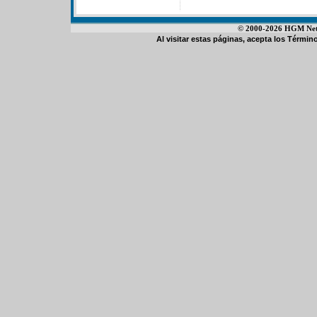
© 2000-2026 HGM Netwo
Al visitar estas páginas, acepta los
Término