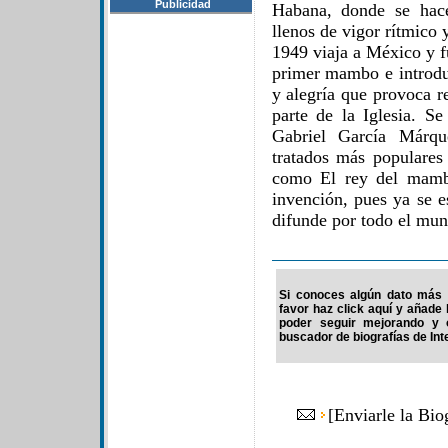
Publicidad
Habana, donde se hace
llenos de vigor rítmico 
1949 viaja a México y f
primer mambo e introduc
y alegría que provoca r
parte de la Iglesia. S
Gabriel García Márqu
tratados más populare
como El rey del mambo
invención, pues ya se e
difunde por todo el mun
Si conoces algún dato más 
favor haz click aquí y añade
poder seguir mejorando y 
buscador de biografías de Int
[
Enviarle la Bi