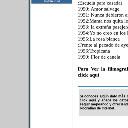
Publicidad
:Escuela para casadas
1950: Amor salvage
1951: Nunca debieron 
1952:Mama nos quita lo
1953: la extraña pasejer
1954:Yo no creo en los
1955:La rosa blanca
:Frente al pecado de aye
1956:Tropicana
1959: Flor de canela
Para Ver la filmogra
click aquí
Si conoces algún dato más de
click aquí y añade los dato
seguir mejorando y ofrecien
biografías de Internet.