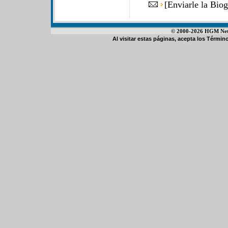
[
Enviarle la Bio
© 2000-2026 HGM Netwo
Al visitar estas páginas, acepta los
Término