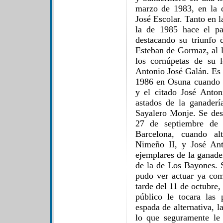
marzo de 1983, en la q
José Escolar. Tanto en
la de 1985 hace el pa
destacando su triunfo
Esteban de Gormaz, al l
los cornúpetas de su 
Antonio José Galán. Es 
1986 en Osuna cuando 
y el citado José Anto
astados de la ganader
Sayalero Monje. Se des
27 de septiembre de
Barcelona, cuando al
Nimeño II, y José Ant
ejemplares de la ganade
de la de Los Bayones. S
pudo ver actuar ya com
tarde del 11 de octubre
público le tocara las
espada de alternativa, l
lo que seguramente le 