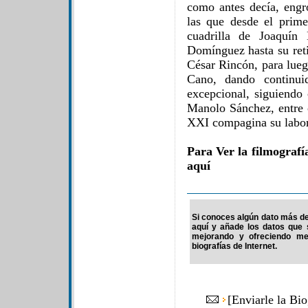
como antes decía, engro
las que desde el prim
cuadrilla de Joaquín
Domínguez hasta su reti
César Rincón, para lue
Cano, dando continui
excepcional, siguiendo
Manolo Sánchez, entre o
XXI compagina su labor 
Para Ver la filmograf
aquí
Si conoces algún dato más de 
aquí y añade los datos que 
mejorando y ofreciendo me
biografías de Internet.
[
Enviarle la Bi