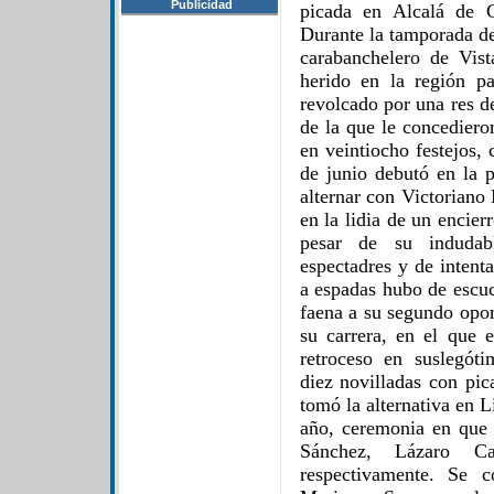
Publicidad
picada en Alcalá de 
Durante la tamporada de
carabanchelero de Vist
herido en la región pa
revolcado por una res d
de la que le concediero
en veintiocho festejos,
de junio debutó en la 
alternar con Victoriano
en la lidia de un encie
pesar de su indudab
espectadres y de intentar
a espadas hubo de escuc
faena a su segundo opo
su carrera, en el que e
retroceso en suslegóti
diez novilladas con pi
tomó la alternativa en L
año, ceremonia en que 
Sánchez, Lázaro Ca
respectivamente. Se c