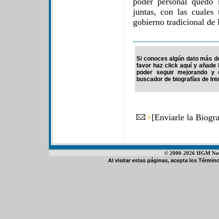
poder personal quedó 
juntas, con las cuales
gobierno tradicional de 
Si conoces algún dato más de
favor haz click aquí y añade
poder seguir mejorando y 
buscador de biografías de Int
[
Enviarle la Biogr
© 2000-2026 HGM Netwo
Al visitar estas páginas, acepta los
Término