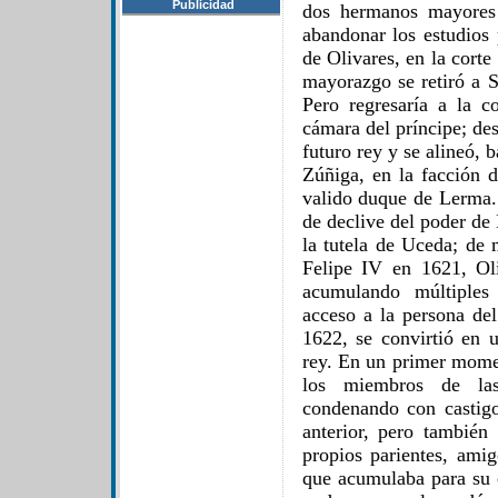
Publicidad
dos hermanos mayores 
abandonar los estudios
de Olivares, en la corte
mayorazgo se retiró a S
Pero regresaría a la 
cámara del príncipe; de
futuro rey y se alineó, b
Zúñiga, en la facción 
valido duque de Lerma. 
de declive del poder de
la tutela de Uceda; de
Felipe IV en 1621, Oli
acumulando múltiples
acceso a la persona de
1622, se convirtió en u
rey. En un primer momen
los miembros de la
condenando con castigo
anterior, pero también
propios parientes, amig
que acumulaba para su c