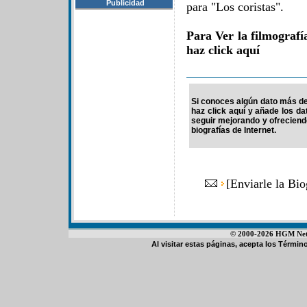
Publicidad
para "Los coristas".
Para Ver la filmograf
haz click aquí
Si conoces algún dato más de 
haz click aquí y añade los d
seguir mejorando y ofrecien
biografías de Internet.
[
Enviarle la Bio
© 2000-2026 HGM Netwo
Al visitar estas páginas, acepta los
Término