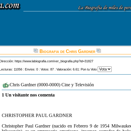
Biografia de Chris Gardner
Dirección:
https://www.labiografia.com/ver_biografia.php?id=31827
Lecturas: 11056 : Envios: 0 : Votos: 87 : Valoración: 6.61: Pon tu Voto
Chris Gardner (0000-0000) Cine y Televisión
1 Un visitante nos comenta
CHRISTOPHER PAUL GARDNER
Christopher Paul Gardner (nacido en Febrero 9 de 1954 Milwauke