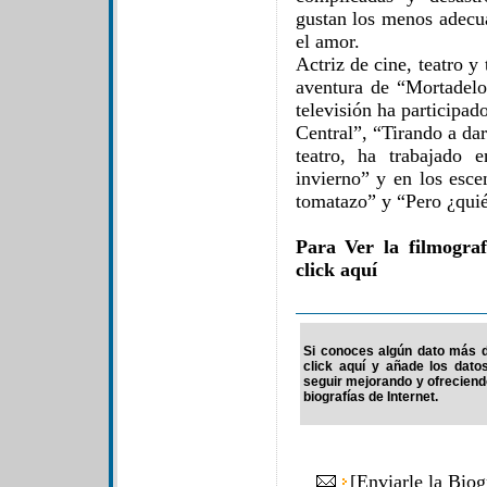
gustan los menos adecua
el amor.
Actriz de cine, teatro y 
aventura de “Mortadelo
televisión ha participa
Central”, “Tirando a dar
teatro, ha trabajado
invierno” y en los esce
tomatazo” y “Pero ¿quié
Para Ver la filmograf
click aquí
Si conoces algún dato más de
click aquí y añade los dato
seguir mejorando y ofrecien
biografías de Internet.
[
Enviarle la Biog