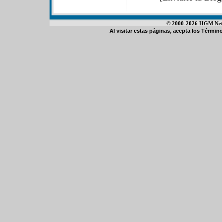
© 2000-2026 HGM Netwo
Al visitar estas páginas, acepta los
Término