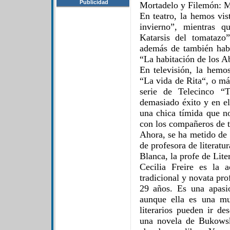
Publicidad
Mortadelo y Filemón: Mi
En teatro, la hemos vi
invierno”, mientras 
Katarsis del tomatazo
además de también hab
“La habitación de los A
En televisión, la hemo
“La vida de Rita“, o má
serie de Telecinco “
demasiado éxito y en el
una chica tímida que n
con los compañeros de t
Ahora, se ha metido de 
de profesora de literatur
Blanca, la profe de Lite
Cecilia Freire es la 
tradicional y novata pro
29 años. Es una apasio
aunque ella es una muj
literarios pueden ir de
una novela de Bukowsk