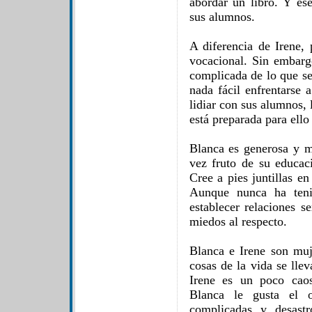
abordar un libro. Y ese
sus alumnos.
A diferencia de Irene, 
vocacional. Sin embarg
complicada de lo que se
nada fácil enfrentarse 
lidiar con sus alumnos, 
está preparada para ello
Blanca es generosa y m
vez fruto de su educac
Cree a pies juntillas e
Aunque nunca ha teni
establecer relaciones s
miedos al respecto.
Blanca e Irene son muj
cosas de la vida se lle
Irene es un poco cao
Blanca le gusta el o
complicadas y desast