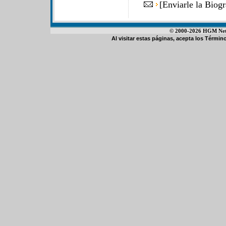
[
Enviarle la Biog
© 2000-2026 HGM Netwo
Al visitar estas páginas, acepta los
Término