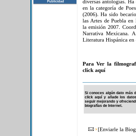
diversas antologías. Ha
Publicidad
en la categoría de Poe
(2006). Ha sido becario
las Artes de Puebla en 
la emisión 2007. Coord
Narrativa Mexicana. A
Literatura Hispánica en
Para Ver la filmogra
click aquí
Si conoces algún dato más d
click aquí y añade los dato
seguir mejorando y ofrecien
biografías de Internet.
[
Enviarle la Bio