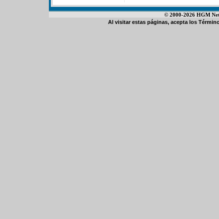
© 2000-2026 HGM Netwo
Al visitar estas páginas, acepta los
Término