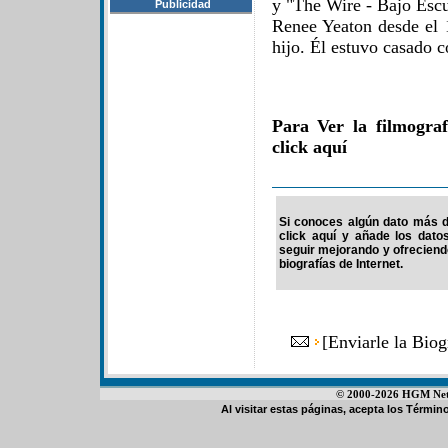
y "The Wire - Bajo Escu
Publicidad
Renee Yeaton desde el 
hijo. Él estuvo casado c
Para Ver la filmogra
click aquí
Si conoces algún dato más d
click aquí y añade los dato
seguir mejorando y ofrecien
biografías de Internet.
[
Enviarle la Bio
© 2000-2026 HGM Netwo
Al visitar estas páginas, acepta los
Término