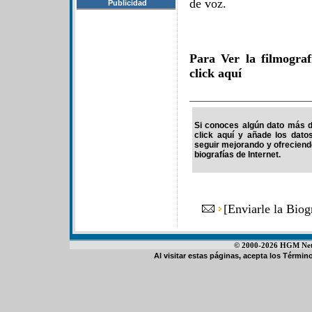
de voz.
Publicidad
Para Ver la filmogra
click aquí
Si conoces algún dato más d
click aquí y añade los dato
seguir mejorando y ofrecien
biografías de Internet.
[
Enviarle la Bio
© 2000-2026 HGM Netwo
Al visitar estas páginas, acepta los
Término