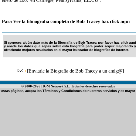
enero de 2007 en Carnegie, Pennsylvania, EE.UU..
Para Ver la filmografía completa de Bob Tracey haz click aquí
Si conoces algún dato más de la Biografia de Bob Tracey, por favor haz click aquí
y añade los datos que sepas sobre esta biografía para poder seguir mejorando y
ofreciendo mejores resultados en el mayor buscador de biografías de Internet.
[
Enviarle la Biografia de Bob Tracey a un amig@
]
© 2000-2026 HGM Network S.L. Todos los derechos reservados
ar estas páginas, acepta los
Términos y Condiciones de nuestros servicios
y es mayor 